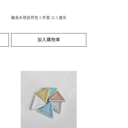
輪島木筷自然色 5 件套 22.5 厘米
加入購物車