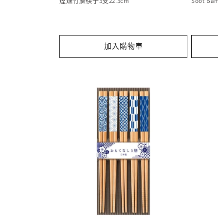
煙燻竹麻筷子5支22.5cm
Soot Bam
加入購物車