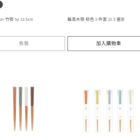
lon 竹筷 5p 22.5cm
輪島木筷 棕色 5 件套 22.5 厘米
售罄
加入購物車