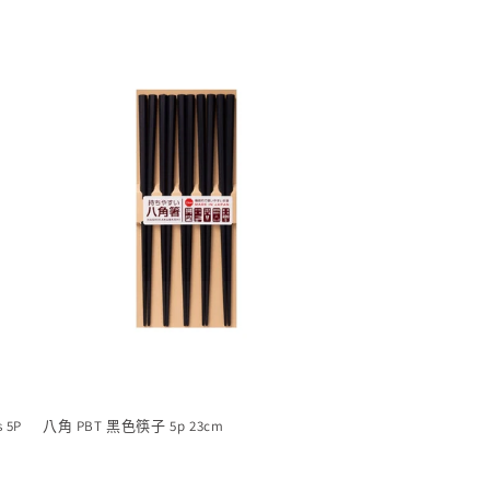
s 5P
八角 PBT 黑色筷子 5p 23cm