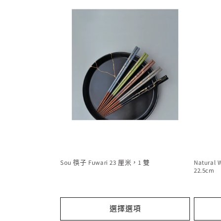
Sou 筷子 Fuwari 23 厘米，1 雙
Natural 
22.5cm
選擇選項