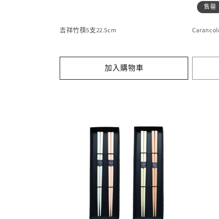
售罄
吉祥竹筷5支22.5cm
Caranco
加入購物車