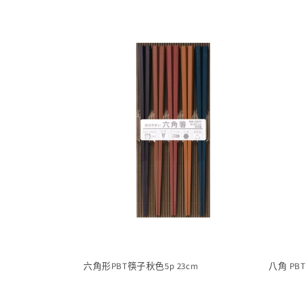
六角形PBT筷子秋色5p 23cm
八角 PB