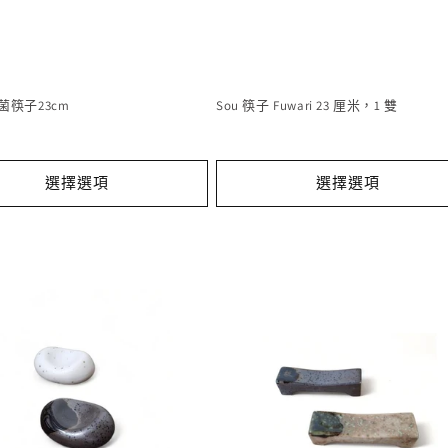
抗菌筷子23cm
Sou 筷子 Fuwari 23 厘米，1 雙
選擇選項
選擇選項