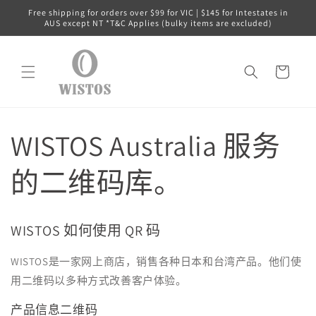
跳到内
Free shipping for orders over $99 for VIC | $145 for Intestates in
容
AUS except NT *T&C Applies (bulky items are excluded)
购
物
车
WISTOS Australia 服务
的二维码库。
WISTOS 如何使用 QR 码
WISTOS是一家网上商店，销售各种日本和台湾产品。他们使
用二维码以多种方式改善客户体验。
产品信息二维码