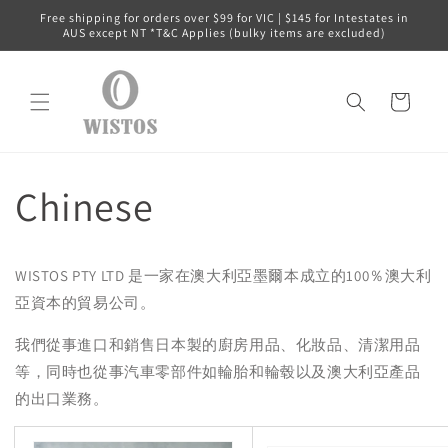
Skip to
Free shipping for orders over $99 for VIC | $145 for Intestates in
content
AUS except NT *T&C Applies (bulky items are excluded)
Cart
Chinese
WISTOS PTY LTD 是一家在澳大利亞墨爾本成立的100％澳大利
亞資本的貿易公司。
我們從事進口和銷售日本製的廚房用品、化妝品、清潔用品
等，同時也從事汽車零部件如輪胎和輪毂以及澳大利亞產品
的出口業務
。