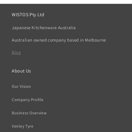
WISTOS Pty Ltd
Japanese Kitchenware Australia
Australian owned company based in Melbourne
Blog
About Us
Our Vision
Company Profile
Business Overview
Venley Tyre